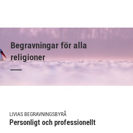
Begravningar för alla
religioner
LIVIAS BEGRAVNINGSBYRÅ
Personligt och professionellt