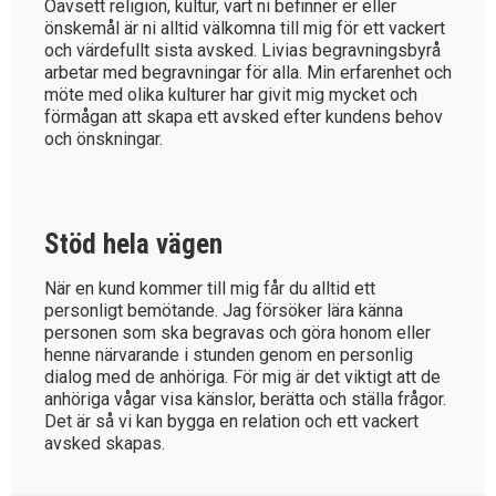
Oavsett religion, kultur, vart ni befinner er eller
önskemål är ni alltid välkomna till mig för ett vackert
och värdefullt sista avsked. Livias begravningsbyrå
arbetar med begravningar för alla. Min erfarenhet och
möte med olika kulturer har givit mig mycket och
förmågan att skapa ett avsked efter kundens behov
och önskningar.
Stöd hela vägen
När en kund kommer till mig får du alltid ett
personligt bemötande. Jag försöker lära känna
personen som ska begravas och göra honom eller
henne närvarande i stunden genom en personlig
dialog med de anhöriga. För mig är det viktigt att de
anhöriga vågar visa känslor, berätta och ställa frågor.
Det är så vi kan bygga en relation och ett vackert
avsked skapas.