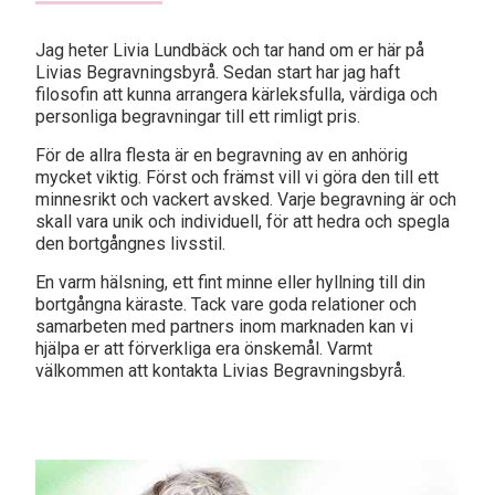
Jag heter Livia Lundbäck och tar hand om er här på
Livias Begravningsbyrå. Sedan start har jag haft
filosofin att kunna arrangera kärleksfulla, värdiga och
personliga begravningar till ett rimligt pris.
För de allra flesta är en begravning av en anhörig
mycket viktig. Först och främst vill vi göra den till ett
minnesrikt och vackert avsked. Varje begravning är och
skall vara unik och individuell, för att hedra och spegla
den bortgångnes livsstil.
En varm hälsning, ett fint minne eller hyllning till din
bortgångna käraste. Tack vare goda relationer och
samarbeten med partners inom marknaden kan vi
hjälpa er att förverkliga era önskemål. Varmt
välkommen att kontakta Livias Begravningsbyrå.